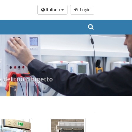
Italiano
Login
ne del tuo progetto