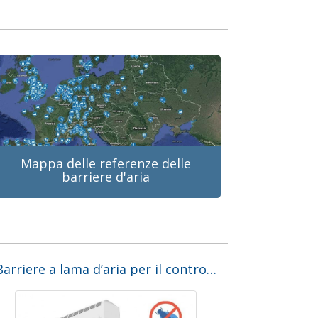
Mappa delle referenze delle
barriere d'aria
Barriere a lama d’aria per il controllo degli insetti nei ristoranti e catering