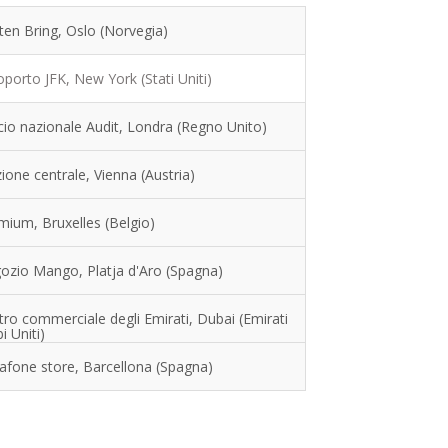
ten Bring, Oslo (Norvegia)
porto JFK, New York (Stati Uniti)
cio nazionale Audit, Londra (Regno Unito)
ione centrale, Vienna (Austria)
mium, Bruxelles (Belgio)
ozio Mango, Platja d'Aro (Spagna)
ro commerciale degli Emirati, Dubai (Emirati
i Uniti)
afone store, Barcellona (Spagna)