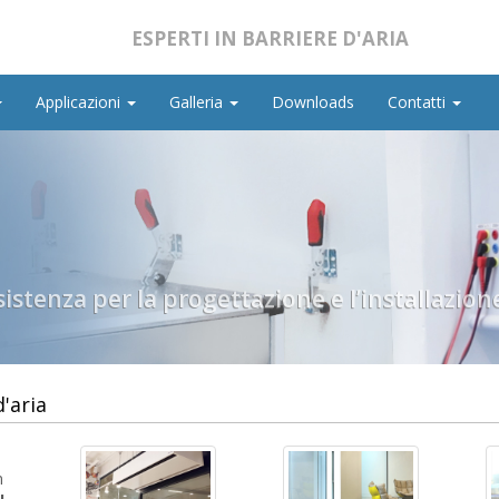
ESPERTI IN BARRIERE D'ARIA
Applicazioni
Galleria
Downloads
Contatti
ssistenza per la progettazione e l’installazio
d'aria
n