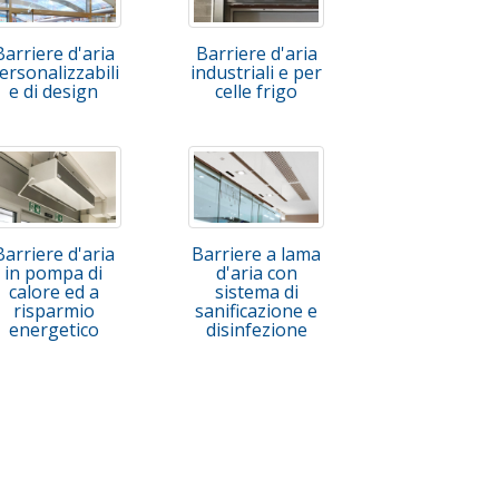
Barriere d'aria
Barriere d'aria
ersonalizzabili
industriali e per
e di design
celle frigo
Barriere d'aria
Barriere a lama
in pompa di
d'aria con
calore ed a
sistema di
risparmio
sanificazione e
energetico
disinfezione