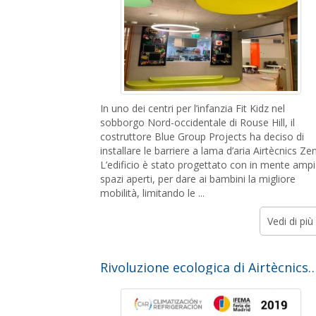
In uno dei centri per l’infanzia Fit Kidz nel
sobborgo Nord-occidentale di Rouse Hill, il
costruttore Blue Group Projects ha deciso di
installare le barriere a lama d’aria Airtècnics Zen
L’edificio è stato progettato con in mente ampi
spazi aperti, per dare ai bambini la migliore
mobilità, limitando le ...
Vedi di più
Rivoluzione ecologica di Airtècnics alla Fiera Internazionale C