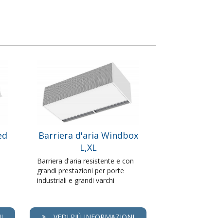
ed
Barriera d'aria Windbox
L,XL
Barriera d'aria resistente e con
grandi prestazioni per porte
industriali e grandi varchi
I
VEDI PIÙ INFORMAZIONI