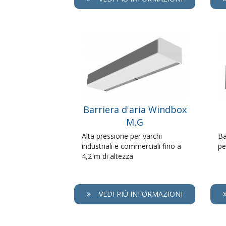
Barriera d'aria Windbox
M,G
Alta pressione per varchi
Ba
industriali e commerciali fino a
pe
4,2 m di altezza
VEDI PIÙ INFORMAZIONI