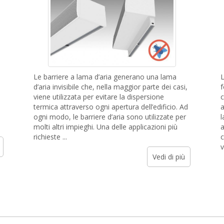
Le barriere a lama d’aria generano una lama
L
d’aria invisibile che, nella maggior parte dei casi,
f
viene utilizzata per evitare la dispersione
c
termica attraverso ogni apertura dell’edificio. Ad
a
ogni modo, le barriere d’aria sono utilizzate per
l
molti altri impieghi. Una delle applicazioni più
a
richieste ...
c
v
Vedi di più