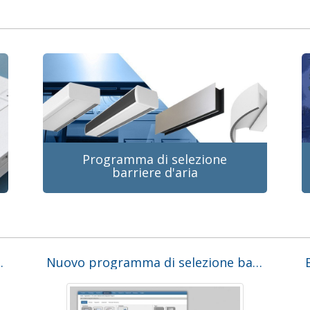
Programma di selezione
barriere d'aria
ia a Sydney, in Australia
Nuovo programma di selezione barriera d’aria online