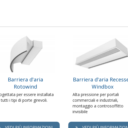
Barriera d'aria
Barriera d'aria Recess
Rotowind
Windbox
ogettata per essere installata
Alta pressione per portali
 tutti i tipi di porte girevoli.
commerciali e industriali,
montaggio a controsoffitto
invisibile
VEDI PIÙ INFORMAZIONI
VEDI PIÙ INFORMAZION