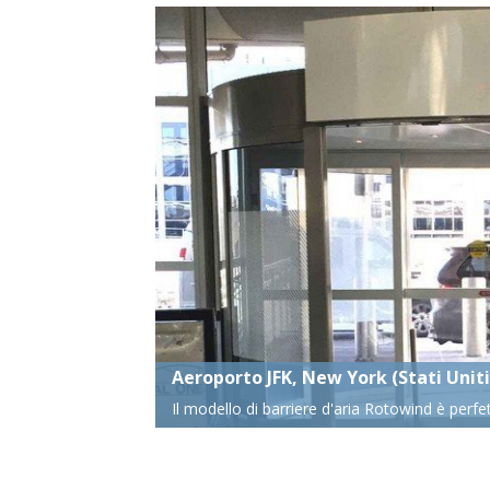
Ufficio nazionale Audit, Londra (Re
Barriere d'aria Multiple Rund rifinite in accia