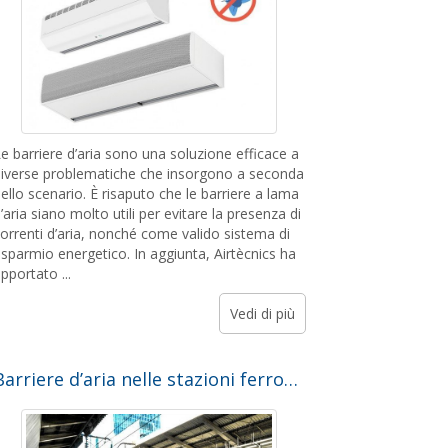
e barriere d’aria sono una soluzione efficace a
iverse problematiche che insorgono a seconda
ello scenario. È risaputo che le barriere a lama
’aria siano molto utili per evitare la presenza di
orrenti d’aria, nonché come valido sistema di
isparmio energetico. In aggiunta, Airtècnics ha
pportato ...
Vedi di più
Barriere d’aria nelle stazioni ferroviarie. Caso di studio