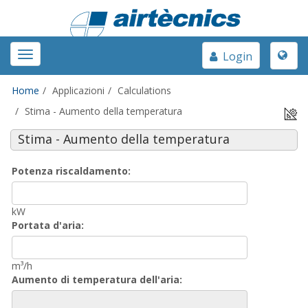
Toggle
Toggle
Login
naviga
navigation
Home
Applicazioni
Calculations
Stima - Aumento della temperatura
Stima - Aumento della temperatura
Potenza riscaldamento:
kW
Portata d'aria:
m³/h
Aumento di temperatura dell'aria: