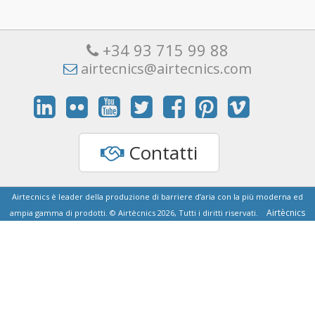
+34 93 715 99 88
airtecnics@airtecnics.com
Contatti
Airtecnics è leader della produzione di barriere d’aria con la più moderna ed
Airtècnics
ampia gamma di prodotti. © Airtècnics 2026, Tutti i diritti riservati.