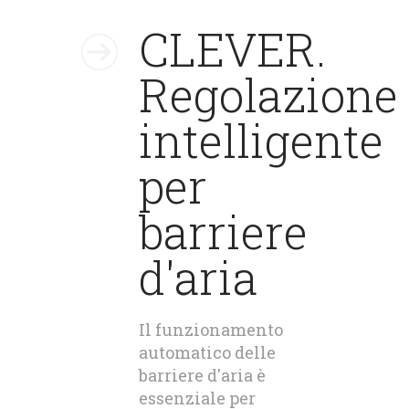
CLEVER.
Regolazione
intelligente
per
barriere
d'aria
Il funzionamento
automatico delle
barriere d'aria è
essenziale per