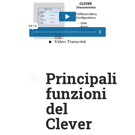
Principali
funzioni
del
Clever