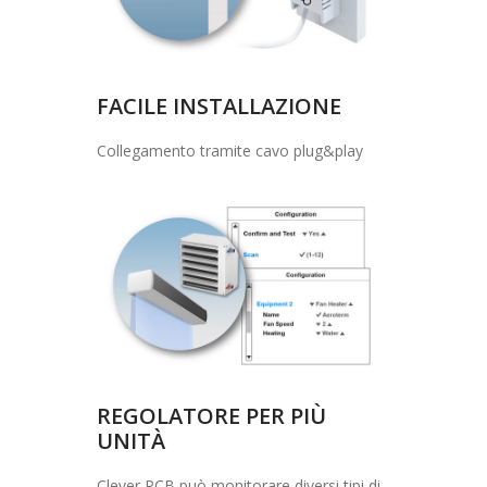
FACILE INSTALLAZIONE
Collegamento tramite cavo plug&play
REGOLATORE PER PIÙ
UNITÀ
Clever PCB può monitorare diversi tipi di