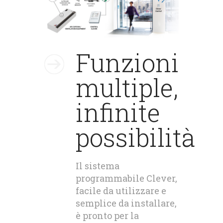
Funzioni
multiple,
infinite
possibilità
Il sistema
programmabile Clever,
facile da utilizzare e
semplice da installare,
è pronto per la