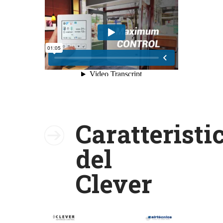
Caratteristi
del
Clever