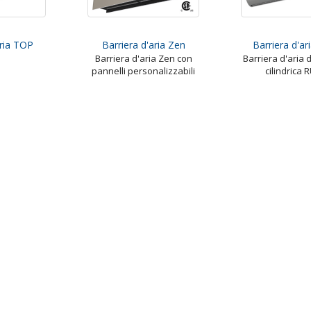
aria TOP
Barriera d'aria Zen
Barriera d'ar
Barriera d'aria Zen con
Barriera d'aria 
pannelli personalizzabili
cilindrica