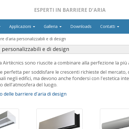
ESPERTI IN BARRIERE D'ARIA
Applicazioni
Galleria
Downloads
Contatti
re d'aria personalizzabili e di design
a personalizzabili e di design
a Airtècnics sono riuscite a combinare alla perfezione la più 
e perfetta per soddisfare le crescenti richieste del mercato,
ali negli edifici, ma devono anche fondersi con l'estetica int
 o dell'atmosfera del luogo.
go delle barriere d'aria di design