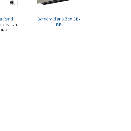
ia Rund
Barriera d'aria Zen SB-
decorativa
BB
 RUND