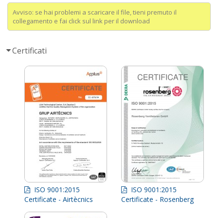
Avviso: se hai problemi a scaricare il file, tieni premuto il
collegamento e fai click sul link per il download
Certificati
ISO 9001:2015
ISO 9001:2015
Certificate - Airtècnics
Certificate - Rosenberg